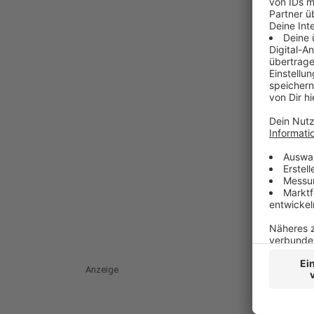
Anzeige