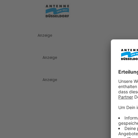
Anzeige
Anzeige
Anzeige