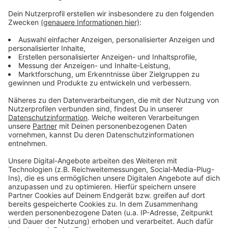
Facts for Fun mit Tom Hoppe
Anzeige
Wenn andere euch nur Fakten, Fakten, Fakten um die
Ohren hauen, packt Tom Hoppe eine Portion Humor
mit rein. Von kurios bis erhellend - hier bekommt ihr die
Fakten einfach etwas anders und erfrischender.
Anzeige
Anzeige