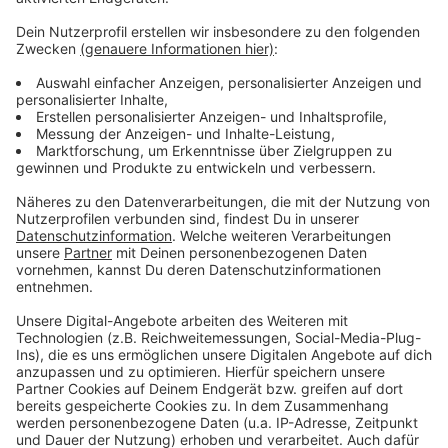
Anzeige
Facts for Fun mit Tom Hoppe
Anzeige
Wenn andere euch nur Fakten, Fakten, Fakten um die
Ohren hauen, packt Tom Hoppe eine Portion Humor
mit rein. Von kurios bis erhellend - hier bekommt ihr die
Fakten einfach etwas anders und erfrischender.
Anzeige
Anzeige