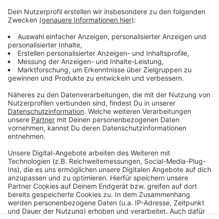
Weitere Infos und Links zum Thema
Anzeige
Aktuelle Position
Mehr zu Heß und seinem Projekt
Stadt warnt vor Schwimmen im Rhein
Anzeige
Anzeige