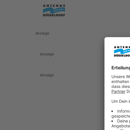
Anzeige
Anzeige
Anzeige