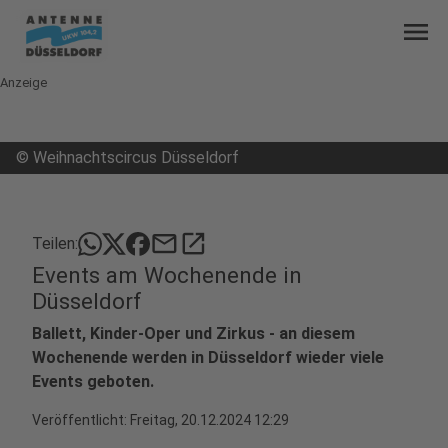
menu
Anzeige
©
Weihnachtscircus Düsseldorf
mail
open_in_new
Teilen:
Events am Wochenende in
Düsseldorf
Ballett, Kinder-Oper und Zirkus - an diesem
Wochenende werden in Düsseldorf wieder viele
Events geboten.
Veröffentlicht:
Freitag, 20.12.2024 12:29