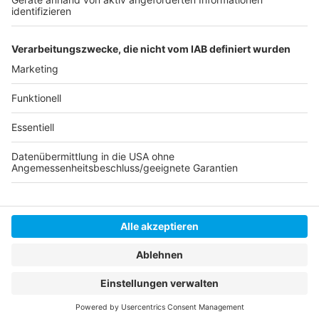
Die Reise zu Planet 9
Die Reise zum Weihnachtsmann
Anzeige
Anzeige
Anzeige
Anzeige