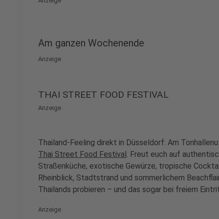
Anzeige
Am ganzen Wochenende
Anzeige
THAI STREET FOOD FESTIVAL
Anzeige
Thailand-Feeling direkt in Düsseldorf: Am Tonhalle
Thai Street Food Festival
. Freut euch auf authentisc
Straßenküche, exotische Gewürze, tropische Cockta
Rheinblick, Stadtstrand und sommerlichem Beachflair 
Thailands probieren – und das sogar bei freiem Eintrit
Anzeige