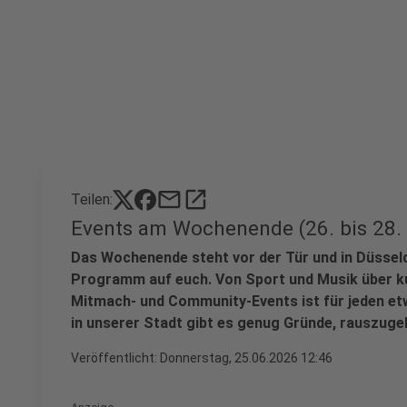
mail
open_in_new
Teilen:
Events am Wochenende (26. bis 28.
Das Wochenende steht vor der Tür und in Düsseld
Programm auf euch. Von Sport und Musik über kul
Mitmach- und Community-Events ist für jeden etw
in unserer Stadt gibt es genug Gründe, rauszug
Veröffentlicht:
Donnerstag, 25.06.2026 12:46