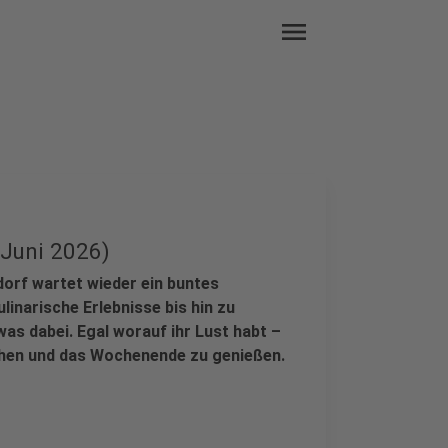
menu
 Juni 2026)
orf wartet wieder ein buntes
inarische Erlebnisse bis hin zu
as dabei. Egal worauf ihr Lust habt –
ehen und das Wochenende zu genießen.