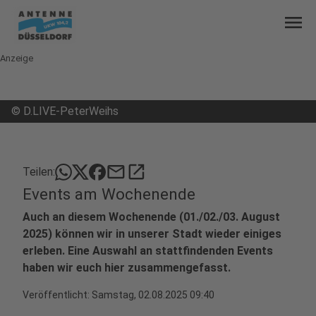
menu
Anzeige
©
D.LIVE-PeterWeihs
mail
open_in_new
Teilen:
Events am Wochenende
Auch an diesem Wochenende (01./02./03. August
2025) können wir in unserer Stadt wieder einiges
erleben. Eine Auswahl an stattfindenden Events
haben wir euch hier zusammengefasst.
Veröffentlicht:
Samstag, 02.08.2025 09:40