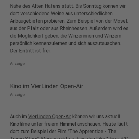
Nähe des Alten Hafens statt. Bis Sonntag können wir
dort verschiedene Weine aus unterschiedlichen
Anbaugebieten probieren. Zum Beispiel von der Mosel,
aus der Pfalz oder aus Rheinhessen. Außerdem wird es
die Möglichkeit geben, die Winzerinnen und Winzern
persönlich kennenzulernen und sich auszutauschen.
Der Eintritt ist frei.
Anzeige
Kino im VierLinden Open-Air
Anzeige
Auch im
VierLinden Open-Air
können wir uns aktuell
Kinofilme unter freiem Himmel anschauen. Heute läuft
dort zum Beispiel der Film "The Apprentice - The
Trump Story". Morgen gibt es dann den Film "Juror #2".