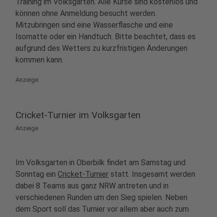
Training im Volksgarten. Alle Kurse sind kostenlos und
können ohne Anmeldung besucht werden.
Mitzubringen sind eine Wasserflasche und eine
Isomatte oder ein Handtuch. Bitte beachtet, dass es
aufgrund des Wetters zu kurzfristigen Änderungen
kommen kann.
Anzeige
Cricket-Turnier im Volksgarten
Anzeige
Im Volksgarten in Oberbilk findet am Samstag und
Sonntag ein
Cricket-Turnier
statt. Insgesamt werden
dabei 8 Teams aus ganz NRW antreten und in
verschiedenen Runden um den Sieg spielen. Neben
dem Sport soll das Turnier vor allem aber auch zum