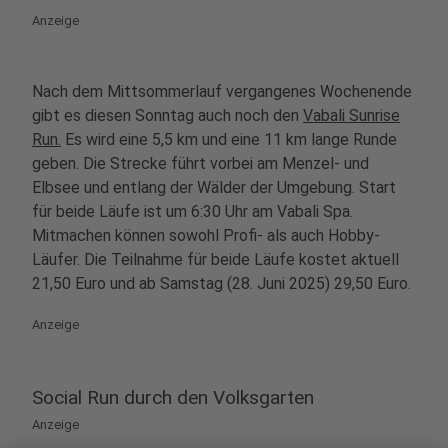
Anzeige
Nach dem Mittsommerlauf vergangenes Wochenende
gibt es diesen Sonntag auch noch den
Vabali Sunrise
Run.
Es wird eine 5,5 km und eine 11 km lange Runde
geben. Die Strecke
führt vorbei am Menzel- und
Elbsee und entlang der Wälder der Umgebung.
Start
für beide Läufe ist um 6:30 Uhr am Vabali Spa.
Mitmachen können sowohl Profi- als auch Hobby-
Läufer. Die Teilnahme für beide Läufe kostet aktuell
21,50 Euro und ab Samstag (28. Juni 2025) 29,50 Euro.
Anzeige
Social Run durch den Volksgarten
Anzeige