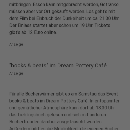
mitbringen. Essen kann mitgebracht werden, Getränke
müssen aber vor Ort gekauft werden. Los geht's mit
dem Film bei Einbruch der Dunkelheit um ca. 21:30 Uhr.
Der Einlass startet aber schon um 19 Uhr. Tickets
gibt's ab 12 Euro online.
Anzeige
"books & beats" im Dream Pottery Café
Anzeige
Für alle Bücherwürmer gibt es am Samstag das Event
books & beats im
Dream Pottery
Café
. In entspannter
und gemütlicher Atmosphäre kann dort ab 18:30 Uhr
das Lieblingsbuch gelesen und sich mit anderen
Bücherfreuden darüber ausgetauscht werden.
Außerdem gibt es die Möglichkeit, die eigenen Bücher