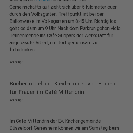
Gemeinschaftslauf zieht sich über 5 Kilometer quer
durch den Volksgarten. Treffpunkt ist bei der
Ballonwiese im Volksgarten um 8:45 Uhr. Richtig los
geht es dann um 9 Uhr. Nach dem Parkrun gehen viele
Teilnehmende ins Café Südpark der Werkstatt für
angepasste Arbeit, um dort gemeinsam zu
frühstücken.
Anzeige
Büchertrödel und Kleidermarkt von Frauen
für Frauen im Café Mittendrin
Anzeige
Im
Café Mittendrin
der Ev. Kirchengemeinde
Düsseldorf Gerresheim können wir am Samstag beim