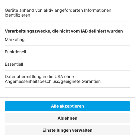
anmelden
Das ist gerade so los im zakk
Noch mehr Veranstaltungstipps
Anzeige
Anzeige
Anzeige
Anzeige