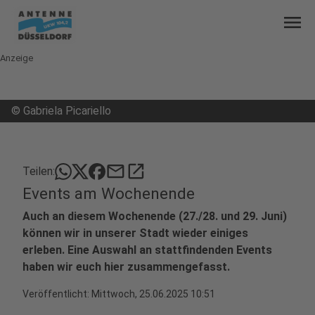
menu
Anzeige
©
Gabriela Picariello
mail
open_in_new
Teilen:
Events am Wochenende
Auch an diesem Wochenende (27./28. und 29. Juni)
können wir in unserer Stadt wieder einiges
erleben. Eine Auswahl an stattfindenden Events
haben wir euch hier zusammengefasst.
Veröffentlicht:
Mittwoch, 25.06.2025 10:51