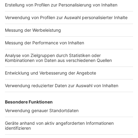
Probieren und Genießen direkt am Rhein – und das
Ganze bei freiem Eintritt.
Anzeige
Weitere Infos und Links zum Thema:
Anzeige
Weitere Veranstaltungstipps für Düsseldorf
Anzeige
Folge uns für mehr News & Updates:
Anzeige