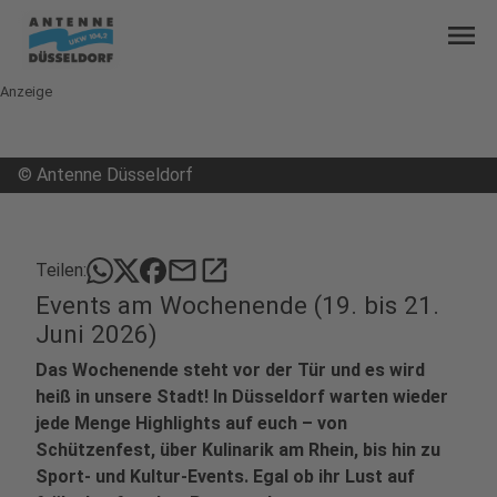
menu
Anzeige
©
Antenne Düsseldorf
mail
open_in_new
Teilen:
Events am Wochenende (19. bis 21.
Juni 2026)
Das Wochenende steht vor der Tür und es wird
heiß in unsere Stadt! In Düsseldorf warten wieder
jede Menge Highlights auf euch – von
Schützenfest, über Kulinarik am Rhein, bis hin zu
Sport- und Kultur-Events. Egal ob ihr Lust auf