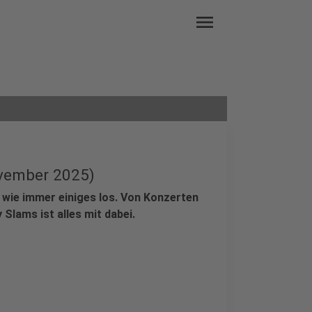
menu
vember 2025)
 wie immer einiges los. Von Konzerten
Slams ist alles mit dabei.