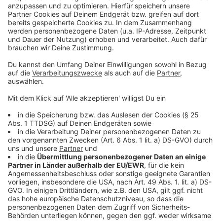
Meldung der Stadt dazu
Das Volunteer-Programm zur EURO 2024
Düsseldorf bereitet sich auf die EURO 2024 vor
Infos der Stadt zur EURO 2024
Das Maxhaus in der Düsseldorfer Altstadt
Offizielle Homepage der EURO 2024
Anzeige
Anzeige