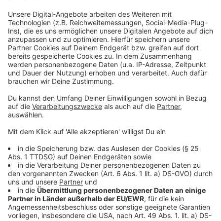
Jugendarbeitslosigkeit steigt an
Anzeige
Am stärksten von Arbeitslosigkeit betroffen sind in
Düsseldorf Menschen ab 50 Jahren. Aufällig ist aber
auch: Die Zahl der Jugendarbeitslosigkeit steigt bei
uns in Düsseldorf leicht an.
Anzeige
Weitere Infos und Links zum Thema:
Anzeige
So berichtet die Arbeitsagentur: