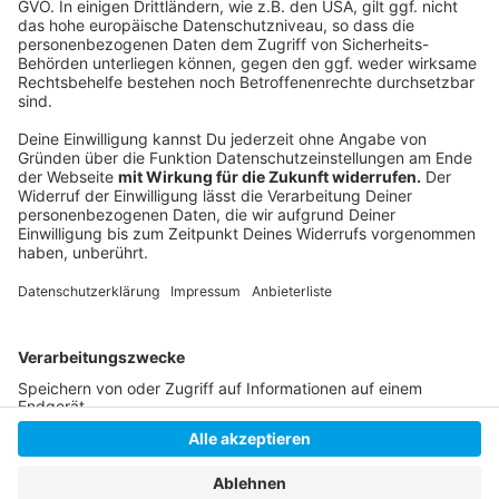
Die ANTENNE-Jobbörse:
Berufsberatung bei der Düsseldorfer Arbeitsagentur:
Ausbildungsberatung bei der Düsseldorfer
Arbeitsagentur:
Anzeige
Anzeige
Anzeige