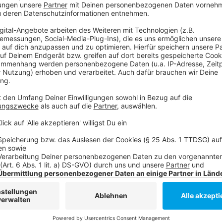
Anzeige
Die Erstmeldung der Rheinbahn:
Anzeige
Anzeige
Weitere Infos und Links zum Thema:
Die Homepage der Rheinbahn!
Die Rheinbahn bei Twitter!
Die Homepage der Düsseldorfer Feuerwehr!
Die Düsseldorfer Feuerwehr bei Twitter!