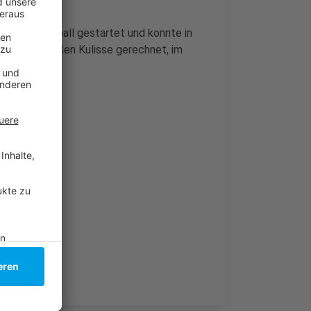
ague of Football gestartet und konnte in
it einer großen Kulisse gerechnet, im