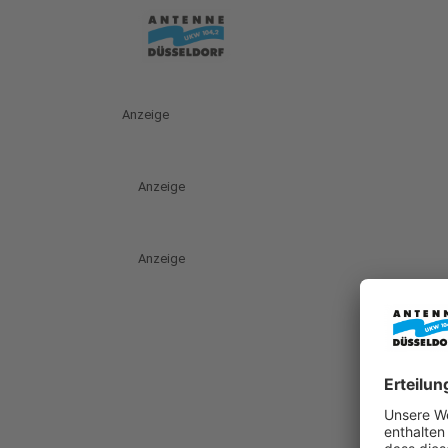
Anzeige
Anzeige
Anzeige