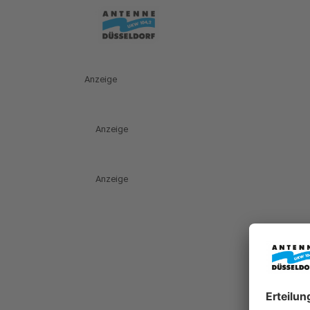
Anzeige
Anzeige
Anzeige