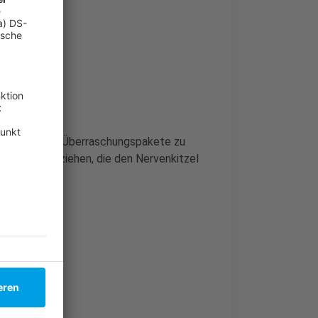
Möglichkeit, Überraschungspakete zu
ugierige anziehen, die den Nervenkitzel