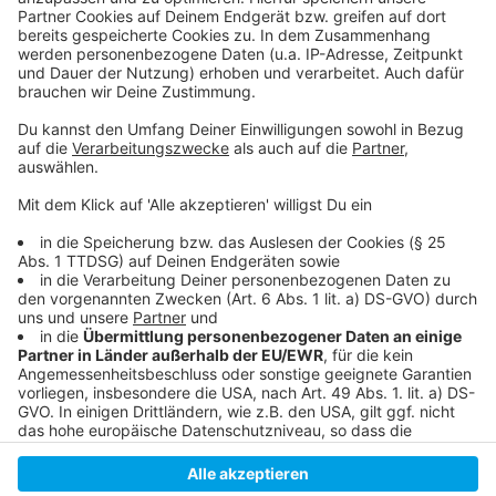
Anzeige
Am Projekt Gießkannenheldinnen teilnehmen
Entsiegelungskampagne der Stadt
Mehr News aus der Stadt
Anzeige
Anzeige
Anzeige