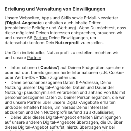
Anzeige
Und gleichzeitig darauf aufmerksam machen, wie
wichtig das Thema Wasser für unsere Stadt und
unsere Umwelt ist. Jochen Kral, Dezernent für
Mobilität und Umwelt, hat uns erklärt, wie die
Regenbank
funktioniert:
Anzeige