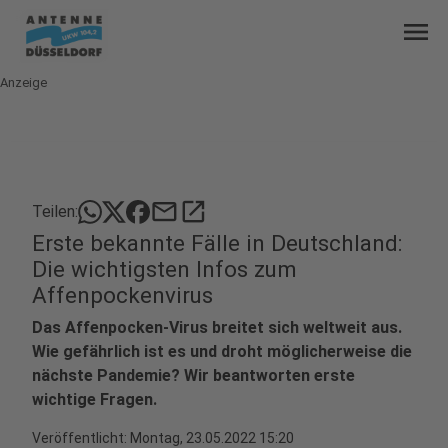
menu
Anzeige
mail
open_in_new
Teilen:
Erste bekannte Fälle in Deutschland:
Die wichtigsten Infos zum
Affenpockenvirus
Das Affenpocken-Virus breitet sich weltweit aus.
Wie gefährlich ist es und droht möglicherweise die
nächste Pandemie? Wir beantworten erste
wichtige Fragen.
Veröffentlicht:
Montag, 23.05.2022 15:20