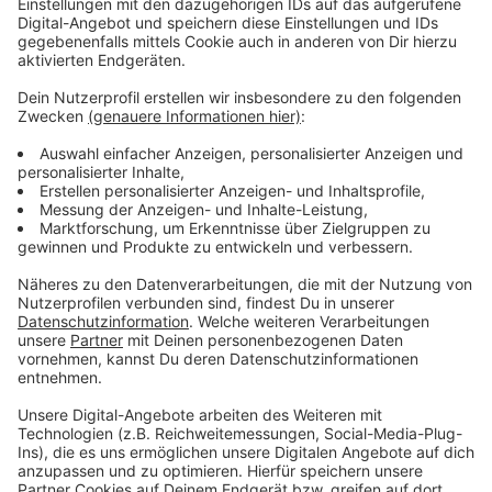
zu sperren.
Anzeige
Weitere Infos und Links zum Thema:
Anzeige
Ausführliche Infos zu den Arbeiten
Rheinbahn-Pressemitteilung
Haltestelle "Sandberg" gesperrt
Anzeige
Folge uns für mehr News & Updates: