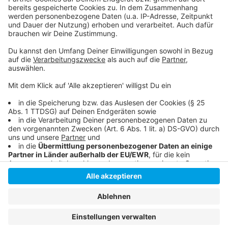
Anzeige
Instagram
|
Facebook
|
WhatsApp-Kanal
Anzeige
Anzeige
Anzeige
Anzeige