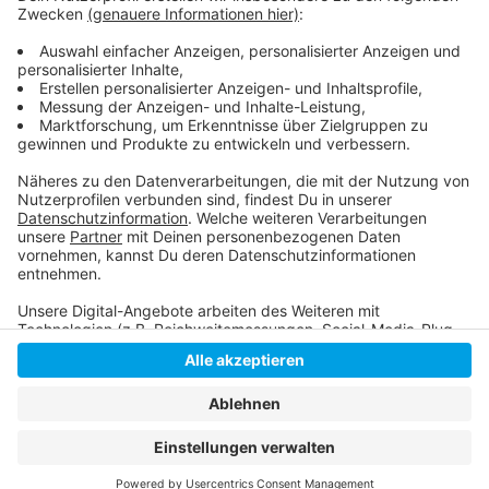
So berichtet die Polizei:
Anzeige
Anzeige
Anzeige
Anzeige