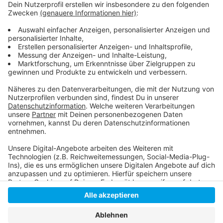
Apothekerverband Nordrhein
So ist die aktuelle Corona-Lage
Die Corona-Lage am Donnerstag in Düsseldorf
Anzeige
Anzeige
Anzeige