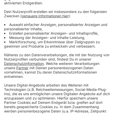
Düsseldorf.
Anzeige
Weitere Infos und Links zum Thema:
Anzeige
Alle Infos zu der Aktion
Am Samstag gibt es außerdem eine Großdemo
gegen Rechtsextremismus
Die Mahn- und Gedenkstätte Düsseldorf
Anzeige