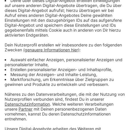
Streaming-Dienst: Netflix
Anzeige
Wir benötigen Ihre
Zustimmung, um den YouTube
Video-Service zu laden!
Wir verwenden einen Service eines
Drittanbieters, um Videoinhalte
einzubetten. Dieser Service kann
Daten zu Ihren Aktivitäten
sammeln. Bitte lesen Sie die
Details durch und stimmen Sie der
Nutzung des Service zu, um dieses
Video anzusehen.