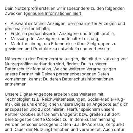
Anzeige
Hier gibt es weitere Infos rund um die
Patenschaften
Im ganzen Stadtgebiet wurden mehr Blumen
gepflanzt
Auch die Kübel in der Innenstadt sind bepflanzt
worden
Anzeige
Anzeige