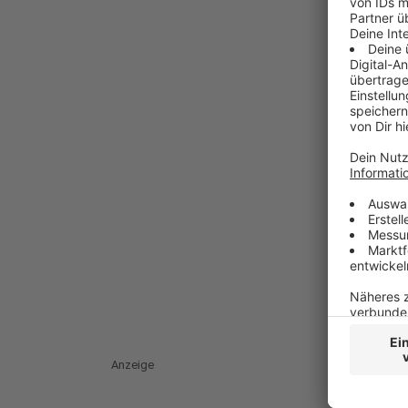
Anzeige