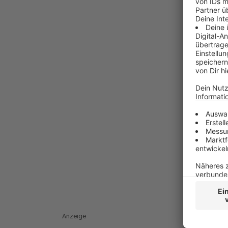
Anzeige