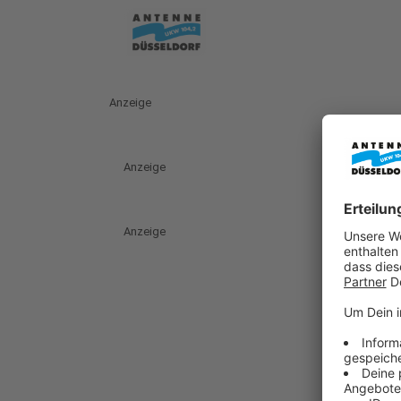
Anzeige
Anzeige
Anzeige