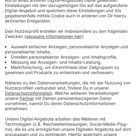
Anzeige
Anzeige
Vorstellen brauchen wir ihn euch nicht. Seit 2003
treibt Jürgen Bangert nun als "Elvis Eifel" seine Späße
am Telefon mit seinen Hörerinnen und Hörern im Radio.
Aber selbst seine 'Opfer' müssen am Ende mit lachen -
wenn auch nicht immer. Und weil ihr nicht genug von
ihm bekommen könnt, ist Elvis nun unter die Podcaster
gegangen. Somit steht euch Elvis rund um die Uhr zur
Verfügung. Hier bekommt Ihr außerdem den
"Directors-Cut" - die Original-Telefonate in längerer
Version. Elvis wird sich mit Kollegen und ehemaligen
"Opfern" über die Telefonate aus den letzten zwei
Jahrzehnten unterhalten. Wir erfahren auch, wie es ihm
dabei ergangen ist und wobei er selbst mal ins