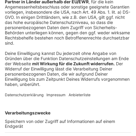
Anzeige
Lauterbach versicherte zum Start: "Die Daten der
Bürger sind sicher vor Hackern." Zuvor hatte der
Chaos
Computer Club
vor Angriffsmöglichkeiten gewarnt.
Daraufhin kündigte die mehrheitlich bundeseigene
Digitalgesellschaft Gematik Lösungen an, um
derartige Szenarien zu unterbinden. Gespeichert
werden die Daten laut Ministerium auf Servern in
Rechenzentren im Inland innerhalb der geschützten
Datenautobahn des Gesundheitswesens. Generell wird
jeder Zugriff auf die ePA mit Datum und Uhrzeit
protokolliert. In die ePA hochzuladen sein sollen nur
Dateiformate, die keine Viren übertragen.
Anzeige