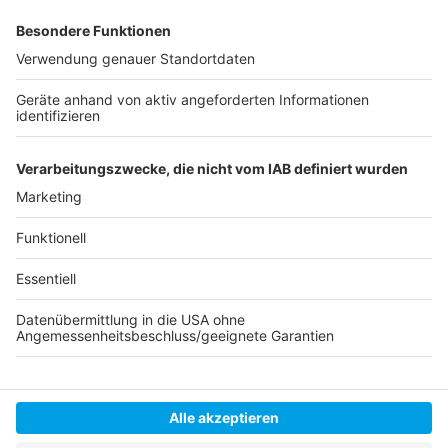
kann man dann selbst Identifizierungswege am
Smartphone einstellen, etwa per Gesichtserkennung.
Wer die App nicht selbst verwenden will, kann zum
Beispiel Angehörige damit betrauen. Auch Kinder
bekommen eine ePA, wenn die Eltern nicht
widersprechen, ab 15 können sie es selbst
entscheiden.
Anzeige
Anzeige
Anzeige