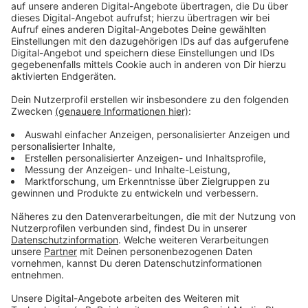
Streaming-Dienst: Amazon Prime Video
Anzeige
Wir benötigen Ihre
Zustimmung, um den YouTube
Video-Service zu laden!
Wir verwenden einen Service eines
Drittanbieters, um Videoinhalte
einzubetten. Dieser Service kann
Daten zu Ihren Aktivitäten
sammeln. Bitte lesen Sie die
Details durch und stimmen Sie der
Nutzung des Service zu, um dieses
Video anzusehen.