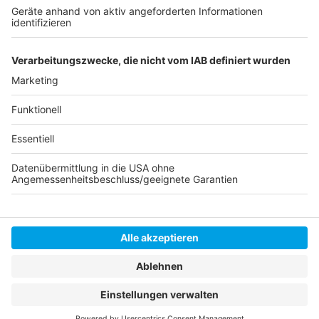
Anzeige
Autor: David Müller
Anzeige
Anzeige
Anzeige
Anzeige