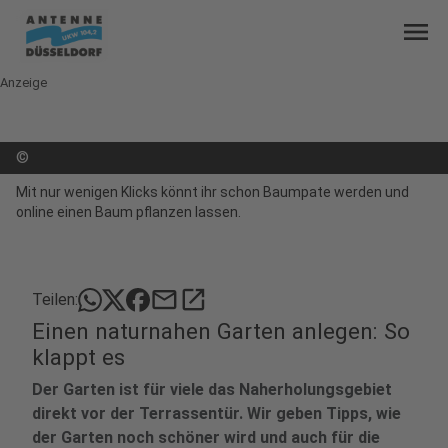
menu
Anzeige
©
Mit nur wenigen Klicks könnt ihr schon Baumpate werden und
online einen Baum pflanzen lassen.
mail
open_in_new
Teilen:
Einen naturnahen Garten anlegen: So
klappt es
Der Garten ist für viele das Naherholungsgebiet
direkt vor der Terrassentür. Wir geben Tipps, wie
der Garten noch schöner wird und auch für die