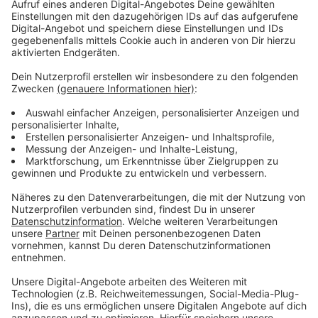
Anzeige
Nach zwei Stunden war der Einsatz beendet
Anzeige
Teile des Gebäudes sind unbewohnbar. Ein Ausbrechen
auf andere Häuser konnte aber verhindert werden.
Nach zwei Stunden konnten die letzten Einsatzkräfte
den Einsatzort verlassen. Wie es zu dem Brand
kommen konnte ist bislang unklar. Die Kriminalpolizei
hat jetzt die Ermittlungen aufgenommen.
Anzeige
Weitere Infos und Links zum Thema:
Anzeige