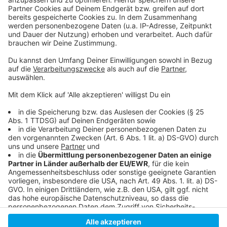
So haben wir bereits berichtet
Das schreibt die Düsseldorfer Feuerwehr
Die Düsseldorfer Feuerwehr
Weitere Nachrichten aus Düsseldorf
Anzeige
Anzeige
Anzeige