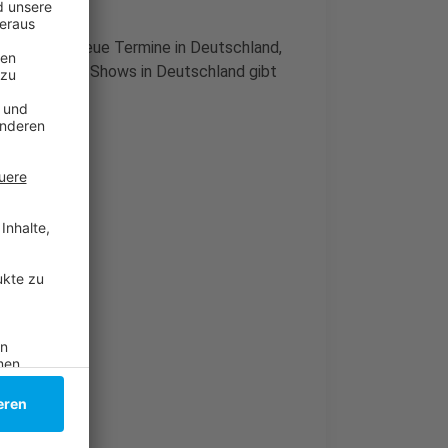
ei weitere neue Termine in Deutschland,
ickets für die Shows in Deutschland gibt