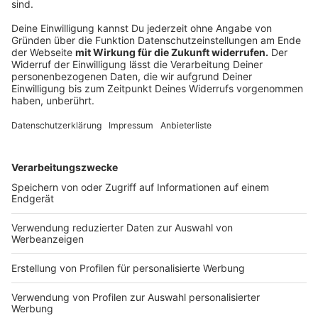
Fahren auf dem Gehweg: 15 bis 30 Euro
Fahren auf der Autobahn: 20 Euro
Fahren ohne Versicherungskennzeichen: 40 Euro
Fahren mit einem Scooter ohne Betriebserlaubnis:
70 Euro
Nebeneinander fahren: 15 bis 30 Euro
Anzeige
Ausstattung von Rollern beachten
Anzeige
Wer sich nicht mehr auf E-Scooter-Leihfirmen wie
Lime oder Jump verlassen möchte und sich selbst
einen elektronischen Roller zulegen möchte, muss
beachten, dass diese Rolle sowohl Bremsen als auch
Beleuchtungsanlage zwingend haben müssen. Das