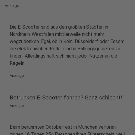
Anzeige
Die E-Scooter sind aus den größten Städten in
Nordrhein-Westfalen mittlerweile nicht mehr
wegzudenken. Egal, ob in Köln, Düsseldorf oder Essen:
die elektronischen Roller sind in Ballungsgebieten zu
finden. Allerdings hält sich nicht jeder Nutzer an die
Regeln.
Anzeige
Betrunken E-Scooter fahren? Ganz schlecht!
Anzeige
Beim berühmten Oktoberfest in München verloren
binnen 16 Tagen 254 Personen ihren Führerschein, weil