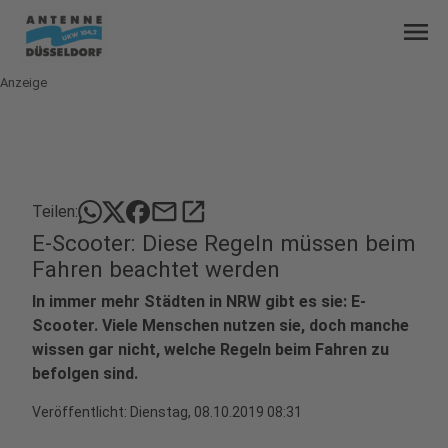
menu
Anzeige
mail
open_in_new
Teilen:
E-Scooter: Diese Regeln müssen beim
Fahren beachtet werden
In immer mehr Städten in NRW gibt es sie: E-
Scooter. Viele Menschen nutzen sie, doch manche
wissen gar nicht, welche Regeln beim Fahren zu
befolgen sind.
Veröffentlicht:
Dienstag, 08.10.2019 08:31