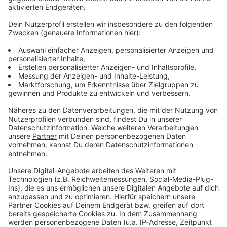
dem Tischtennis Pokal und der Deutschen
Meisterschaft.
Anzeige
Weitere Infos und Links zu diesem Thema:
Anzeige
Der Spielplan der Borussia
Die Homepage von Borussia Düsseldorf
Das ist Timo Boll
Anzeige