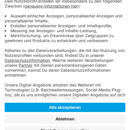
Wo sind die Sternsinger wann unterwegs?
Hier kann online gespendet werden
So lief die Sternsinger-Aktion im letzten Jahr
Anzeige
Anzeige
Anzeige
Anzeige