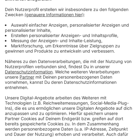
Hier könnt ihr erfahren, welche
Verkehrsentwicklung TOMTOM gemessen hat
Der Antenne Düsseldorf Verkehrsservice mit
aktuellen Staus, Blitzer, Baustellen und anderen
Störungen
Die Stau- und Baustellenkarte der
Landeshauptstadt Düsseldorf
Anzeige
Anzeige