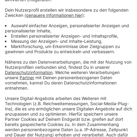
Anzeige
Weitere Infos der Clubs:
Anzeige
So berichtet die Fortuna
So berichtet die DEG
Anzeige
Anzeige