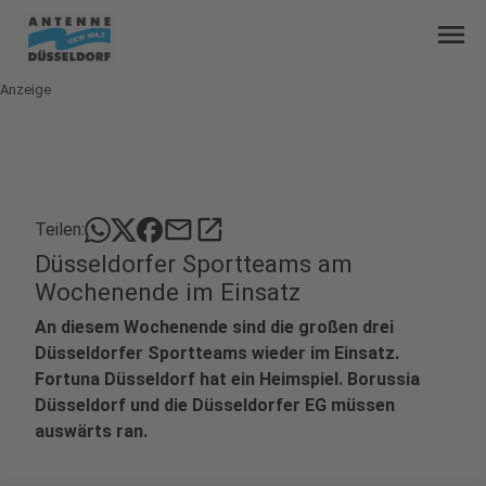
menu
Anzeige
mail
open_in_new
Teilen:
Düsseldorfer Sportteams am
Wochenende im Einsatz
An diesem Wochenende sind die großen drei
Düsseldorfer Sportteams wieder im Einsatz.
Fortuna Düsseldorf hat ein Heimspiel. Borussia
Düsseldorf und die Düsseldorfer EG müssen
auswärts ran.