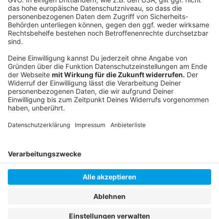
Anzeige
Anzeige
Anzeige
Anzeige