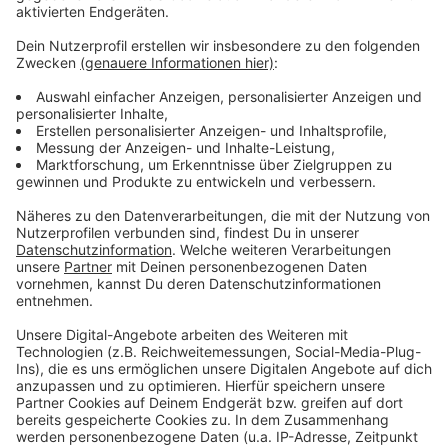
Anzeige
Weitere Links und Infos zum Thema:
Anzeige
Wir waren beim ersten Rundgang vorab dabei
Kein Eintritt am ersten Wochenende
Clara Schumann Wiki
Robert Schumann Wiki
Anzeige