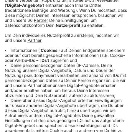
und Besucher das neu renovierte Schumann-Haus
erkunden.
Veröffentlicht:
Freitag, 01.12.2023 06:22
Anzeige
Das ehemalige Wohnhaus des Musikerehepaares Clara
und Robert Schumann ist in den vergangenen Jahren
aufwändig und denkmalgerecht saniert worden. Ab
heute (01. Dezember 2023) ist es als Museum
geöffnet. Jetzt am ersten Wochenende gibt es ein
Sonderprogramm - "Die Straße der Romantik und
Revolution" - und freien Eintritt. Insgesamt werden
über 100 Ausstellungsstücke gezeigt. Clara und
Robert Schumann haben Mitte des 19. Jahrhundert in
dem Haus auf der Bilker Straße gelebt. Ihre
Kompositionen sind weltbekannt.