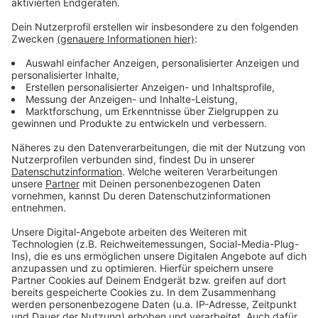
Anzeige
Weitere Infos und Links zum Thema
Anzeige
Die Homepage der St. Sebastianus-Schützen
Im Spätsommer sollte es wieder Volksfeste in
Düsseldorf geben
Impfen auf der Kirmes?
Anzeige