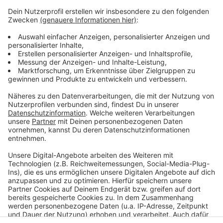
Rollnacht Termine 2022
neue Rollarena in Düsseldorf
2021 gab es weniger Rollnächte
Skateranlagen in Düsseldorf
Rollnacht on Ice
Anzeige
Anzeige