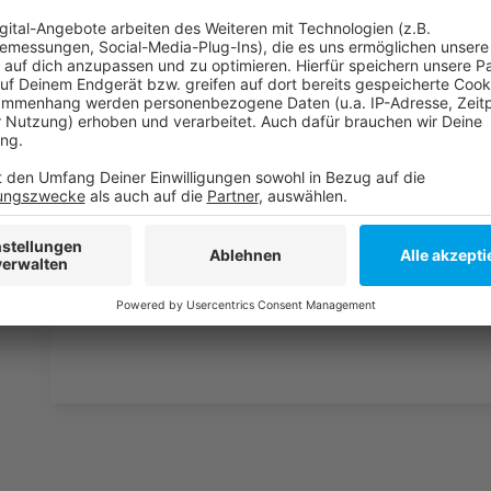
Weitere Infos und Links zum Thema
Anzeige
Rheinkirmes 2023
Preise auf der Kirmes ziehen an
Antenne feiert auf der Kirmes
Anzeige