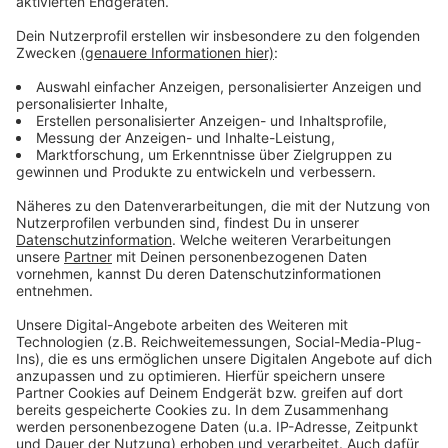
Weitere Infos und Links zum Thema:
Anzeige
Die Meldung der Stadt
Leitfaden der Stadt, um das persönliches Real-
Labor zu starten
Verschiedene Projekte des Umweltamtes
Anzeige