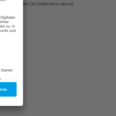
schoben werden. Die Stadt hatte das mit