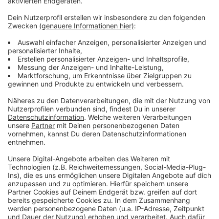
Weitere Links und Infos zum Thema:
Anzeige
Hier geht es zur Tabelle der zweiten Liga
So berichtet die Fortuna
So berichtet die DEG
Hier geht es zur Tabelle der DEL
Anzeige