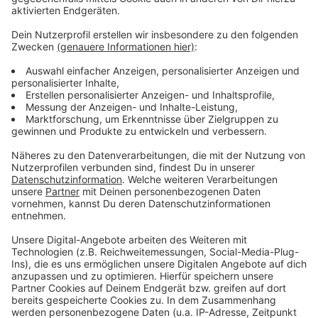
jetzt Zwölfter und hat sechs Punkte Vorsprung auf
die Abstiegsregion.
Anzeige
Weitere Infos und Links zum Thema:
Anzeige
Der Spielbericht der DEG
Der Spielbericht der Fortuna
Der Spielbericht der Borussia
Anzeige