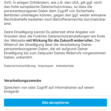
Folge uns für mehr News & Updates:
Anzeige
Instagram
|
Facebook
|
WhatsApp-Kanal
Anzeige
Anzeige
Anzeige