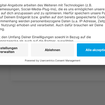
Weitere Infos und Links zum Thema:
Anzeige
So berichtet die Polizei
Übersicht über Blaulichtmeldungen in Düsseldorf
Anzeige