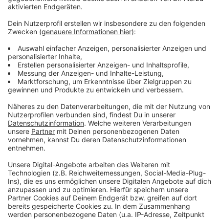
Anzeige
Weitere Infos und Links zum Thema:
Anzeige
Tipps der Polizei bei vermeintlichen Schnäppchen
im Internet
Meldung der Düsseldorfer Polizei zu den aktuellen
Betrugsfällen
Betrugsfälle gibt es auch an Geldautomaten in
Düsseldorf
Anzeige